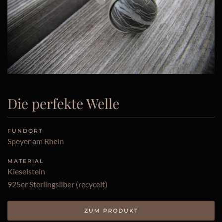
Die perfekte Welle
FUNDORT
Speyer am Rhein
MATERIAL
Kieselstein
925er Sterlingsilber (recycelt)
ZUM PRODUKT