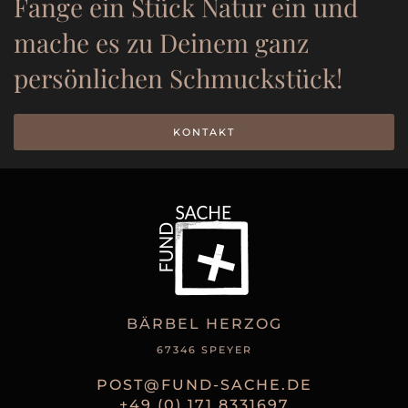
Fange ein Stück Natur ein und
mache es zu Deinem ganz
persönlichen Schmuckstück!
KONTAKT
BÄRBEL HERZOG
67346 SPEYER
POST@FUND-SACHE.DE
+49 (0) 171 8331697