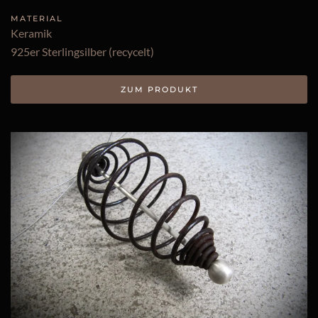
MATERIAL
Keramik
925er Sterlingsilber (recycelt)
ZUM PRODUKT