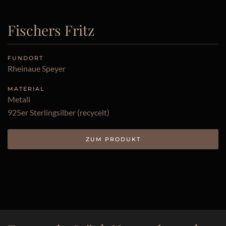
Fischers Fritz
FUNDORT
Rheinaue Speyer
MATERIAL
Metall
925er Sterlingsilber (recycelt)
ZUM PRODUKT