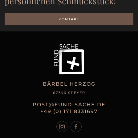
persönlichen Schmuckstück!
KONTAKT
BÄRBEL HERZOG
67346 SPEYER
POST@FUND-SACHE.DE
+49 (0) 171 8331697