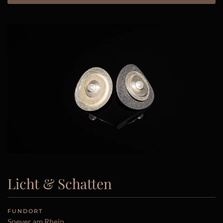
Licht & Schatten
FUNDORT
Speyer am Rhein