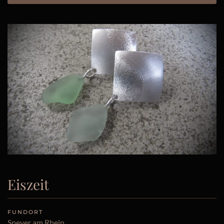
Eiszeit
FUNDORT
Speyer am Rhein