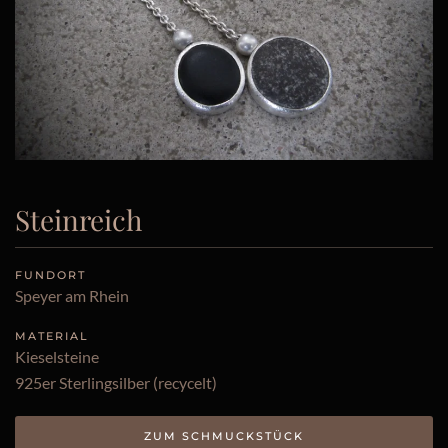
Steinreich
FUNDORT
Speyer am Rhein
MATERIAL
Kieselsteine
925er Sterlingsilber (recycelt)
ZUM SCHMUCKSTÜCK