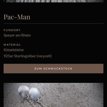
Pac-Man
FUNDORT
Speyer am Rhein
MATERIAL
Kieselsteine
925er Sterlingsilber (recycelt)
ZUM SCHMUCKSTÜCK