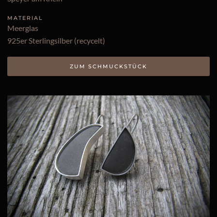
MATERIAL
Meerglas
925er Sterlingsilber (recycelt)
ZUM SCHMUCKSTÜCK