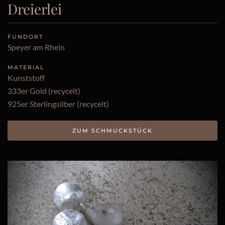
Dreierlei
FUNDORT
Speyer am Rhein
MATERIAL
Kunststoff
333er Gold (recycelt)
925er Sterlingsilber (recycelt)
ZUM SCHMUCKSTÜCK