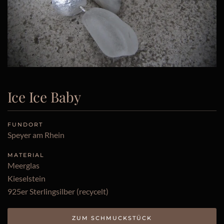
Ice Ice Baby
FUNDORT
Speyer am Rhein
MATERIAL
Meerglas
Kieselstein
925er Sterlingsilber (recycelt)
ZUM SCHMUCKSTÜCK