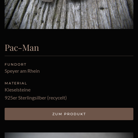
Pac-Man
FUNDORT
Speyer am Rhein
MATERIAL
Kieselsteine
925er Sterlingsilber (recycelt)
ZUM PRODUKT