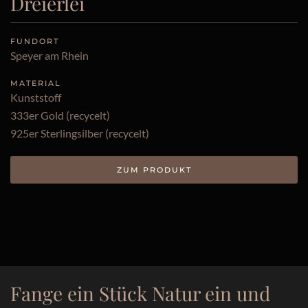
Dreierlei
FUNDORT
Speyer am Rhein
MATERIAL
Kunststoff
333er Gold (recycelt)
925er Sterlingsilber (recycelt)
ZUM PRODUKT
Fange ein Stück Natur ein und