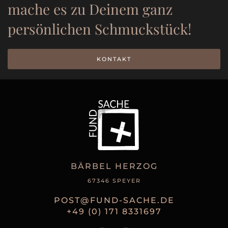
mache es zu Deinem ganz
persönlichen Schmuckstück!
KONTAKT
BÄRBEL HERZOG
67346 SPEYER
POST@FUND-SACHE.DE
+49 (0) 171 8331697