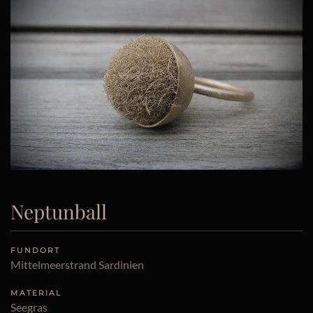
Neptunball
FUNDORT
Mittelmeerstrand Sardinien
MATERIAL
Seegras