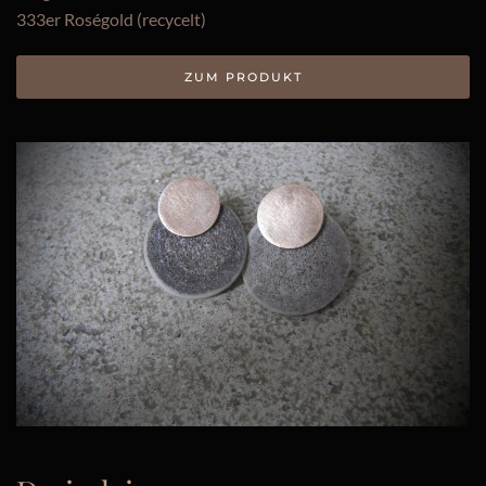
333er Roségold (recycelt)
ZUM PRODUKT